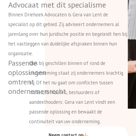
Advocaat met dit specialisme
Binnen Driehoek Advocaten is Gera van Lent de
specialist op dit gebied. Zij adviseert ondernemers al
jarenlang over hun juridische positie en begeleidt hen bij
het vastleggen van duidelijke afspraken binnen hun
organisatie.
Passende
Ook bij geschillen binnen of rond de
oplossingen
onderneming staat zij ondernemers krachtig
omtrent
bij. Of het nu gaat om conflicten tussen
ondernemersrecht
maten, firmanten, bestuurders of
aandeelhouders: Gera van Lent vindt een
passende oplossing en bewaakt de
continuïteit van uw onderneming.
Neem contact op