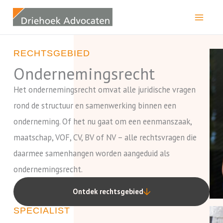
Ga
naar
de
RECHTSGEBIED
inhoud
Ondernemingsrecht
Het ondernemingsrecht omvat alle juridische vragen
rond de structuur en samenwerking binnen een
onderneming. Of het nu gaat om een eenmanszaak,
maatschap, VOF, CV, BV of NV – alle rechtsvragen die
daarmee samenhangen worden aangeduid als
ondernemingsrecht.
Ontdek rechtsgebied
SPECIALIST