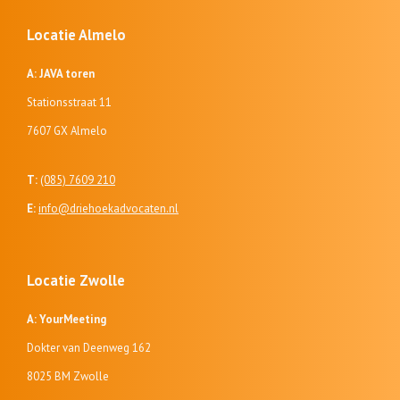
Locatie Almelo
A: JAVA toren
Stationsstraat 11
7607 GX Almelo
T:
(085) 7609 210
E:
info@driehoekadvocaten.nl
Locatie Zwolle
A: YourMeeting
Dokter van Deenweg 162
8025 BM Zwolle