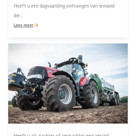
Heeft u een dagvaarding ontvangen van iemand
die...
Lees meer
Heeft u als pachter of verpachter een geschil...