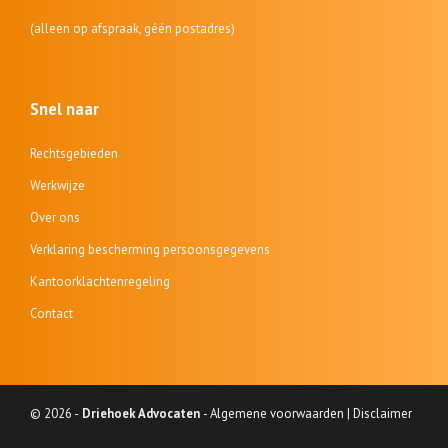
(alleen op afspraak, géén postadres)
Snel naar
Rechtsgebieden
Werkwijze
Over ons
Verklaring bescherming persoonsgegevens
Kantoorklachtenregeling
Contact
© 2026 -
Driehoek Advocaten
-
Algemene voorwaarden
|
Disclaimer